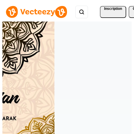
Inscription