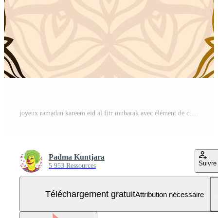
joyeux ramadan kareem eid al fitr mubarak avec élément de conception de vecteur de fond de texture d'art de mandala oriental Vecteur Gratuit et SVG Gratuit
Padma Kuntjara
Suivre
5 953 Ressources
Téléchargement gratuit
Attribution nécessaire