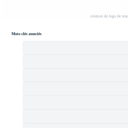
création de logo de te
Mots-clés associés