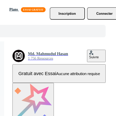
Plans
Inscription
Connecter
Md. Mahmudul Hasan
Suivre
1 756 Ressources
Gratuit avec Essai
Aucune attribution requise