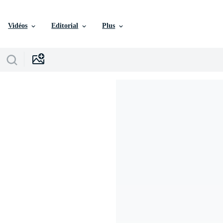
Vidéos
Editorial
Plus