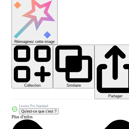
Réimaginez cette image
Collection
Similaire
Partager
Licence Pro Standard
Qu'est-ce que c'est ?
Plus d'infos