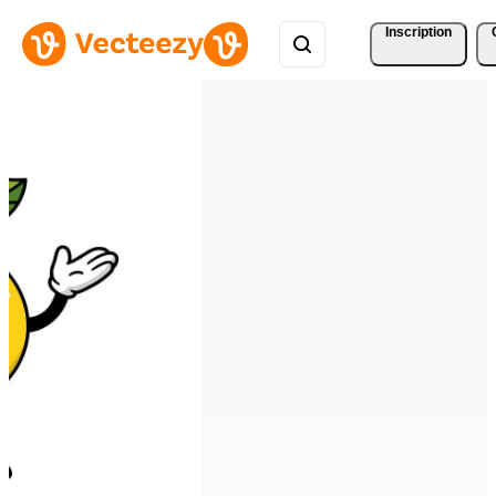
Inscription