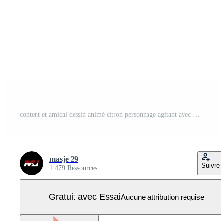
content et amical dessin animé citron personnage agitant avec une de bonne humeur expression Vecteur Pro
masje 29
Suivre
1 479 Ressources
Gratuit avec Essai
Aucune attribution requise