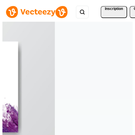
Inscription