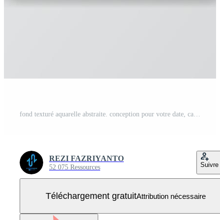
fond texturé aquarelle abstraite. conception pour votre date, carte postale, bannière, logo. Vecteur Gratuit
REZI FAZRIYANTO
Suivre
52 075 Ressources
Téléchargement gratuit
Attribution nécessaire