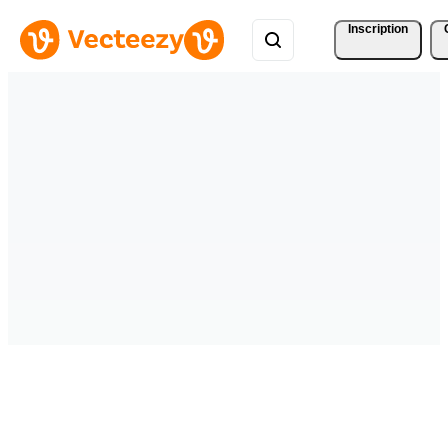
Inscription