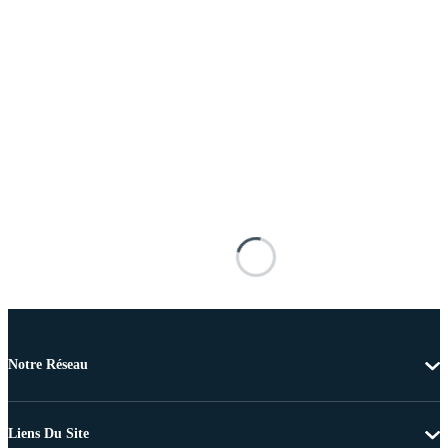
Notre Réseau
Liens Du Site