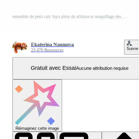
ensemble de petit cuir Sacs plein de affaires et maquillage des produits illustration Vecteur Pro
Ekaterina Naumova
Suivre
23 470 Ressources
Gratuit avec Essai
Aucune attribution requise
Réimaginez cette image