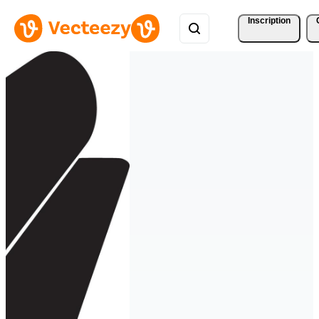
Inscription