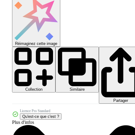
Réimaginez cette image
Collection
Similaire
Partager
Licence Pro Standard
Qu'est-ce que c'est ?
Plus d'infos