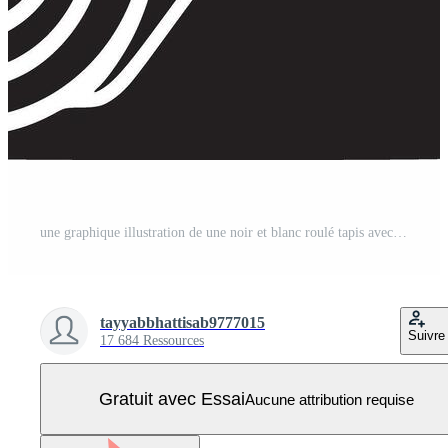
une graphique illustration de une noir et blanc roulé tapis avec une spirale à le roulé fin conception Vecteur Pro
tayyabbhattisab9777015
Suivre
17 684 Ressources
Gratuit avec Essai
Aucune attribution requise