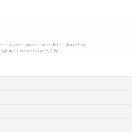
erre et royaume-uni monuments skyline, lieu célèbre,
n touristique Vecteur Pro et SVG Pro