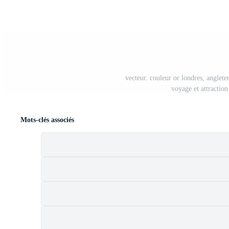
vecteur. couleur or londres, anglet
voyage et attractio
Mots-clés associés