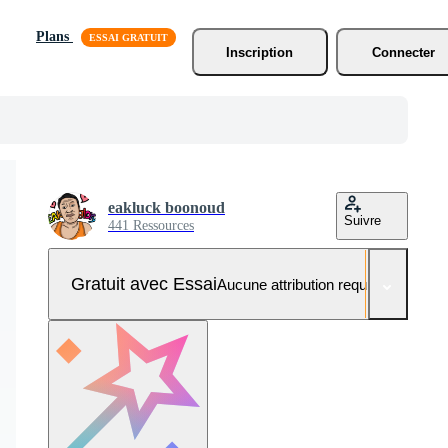
Plans
Inscription
Connecter
eakluck boonoud
Suivre
441 Ressources
Gratuit avec Essai
Aucune attribution requise