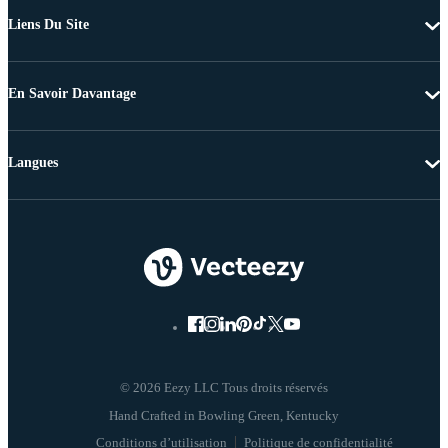
Liens Du Site
En Savoir Davantage
Langues
© 2026 Eezy LLC Tous droits réservés
Conditions d’utilisation
Politique de confidentialité