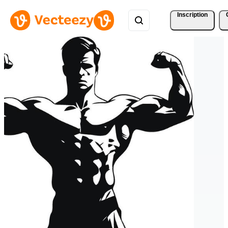
Inscription