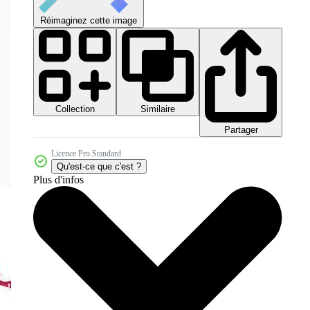
Réimaginez cette image
Collection
Similaire
Partager
Licence Pro Standard
Qu'est-ce que c'est ?
Plus d'infos