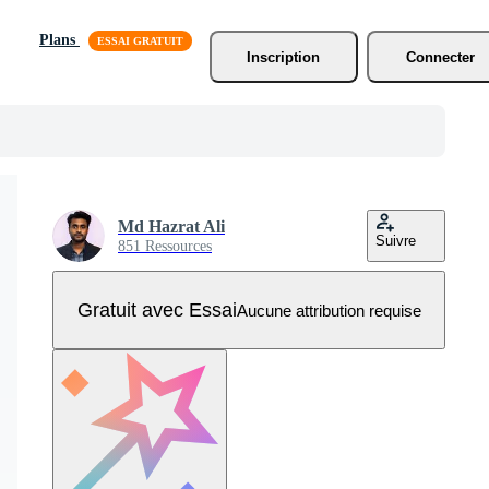
Plans
Inscription
Connecter
Md Hazrat Ali
Suivre
851 Ressources
Gratuit avec Essai
Aucune attribution requise