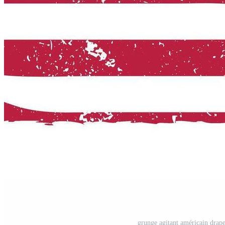
grunge agitant américain drapea