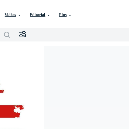
Vidéos
Editorial
Plus