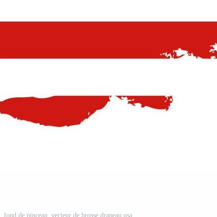
, fond de pinceau. vecteur de brosse drapeau usa.