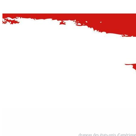
drapeau des états-unis d'amérique