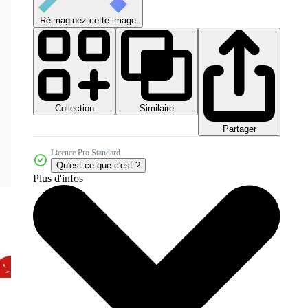
Réimaginez cette image
Collection
Similaire
Partager
Licence Pro Standard
Qu'est-ce que c'est ?
Plus d'infos