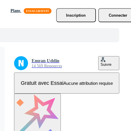
Plans
Inscription
Connecter
Emran Uddin
Suivre
14 569 Ressources
Gratuit avec Essai
Aucune attribution requise