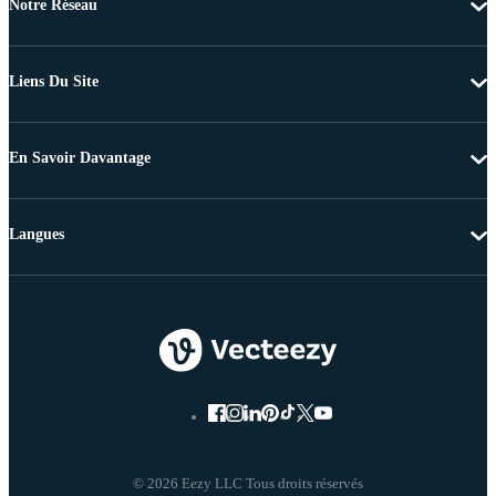
Notre Réseau
Liens Du Site
En Savoir Davantage
Langues
© 2026 Eezy LLC Tous droits réservés