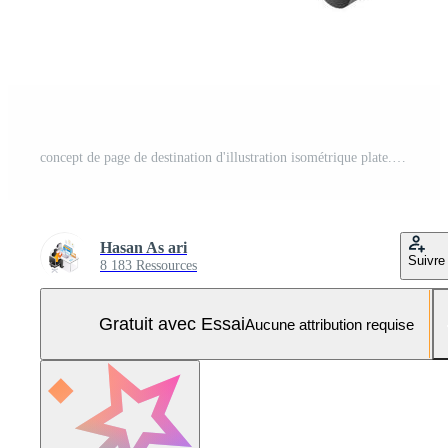
concept de page de destination d'illustration isométrique plate. rechercher et choisir le meilleur candidat Vecteur Pro et SVG Pro
Hasan As ari
Suivre
8 183 Ressources
Gratuit avec Essai
Aucune attribution requise