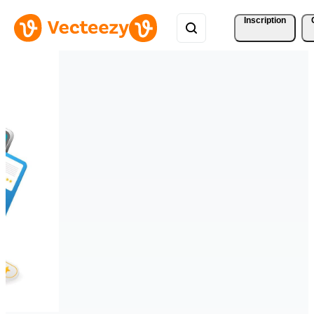
Inscription