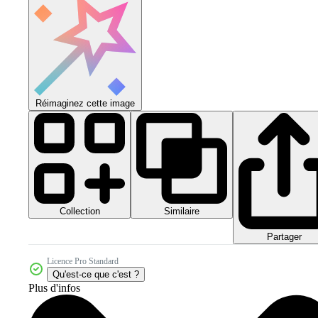
Réimaginez cette image
Collection
Similaire
Partager
Licence Pro Standard
Qu'est-ce que c'est ?
Plus d'infos