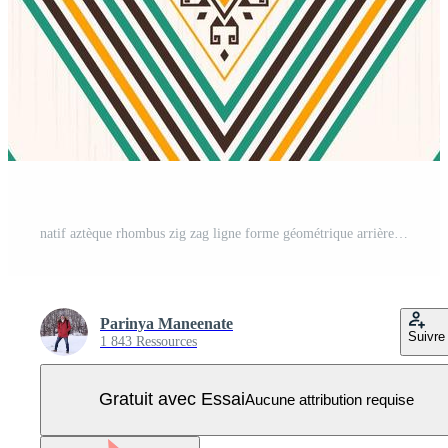
natif aztèque rhombus zig zag ligne forme géométrique arrière-plan transparent. motif crème marron coloré ethnique. utilisation pour le tissu, le textile, les éléments de décoration intérieure, le rembourrage, l'emballage. Vecteur Pro
Parinya Maneenate
Suivre
1 843 Ressources
Gratuit avec Essai
Aucune attribution requise