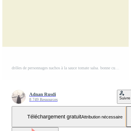
drôles de personnages nachos à la sauce tomate salsa. bonne cuisine mexicaine. illustration vectorielle Vecteur Gratuit et SVG Gratuit
Adnan Rusdi
Suivre
8 749 Ressources
Téléchargement gratuit
Attribution nécessaire