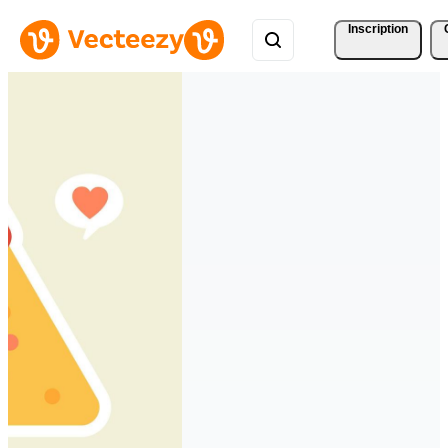
Inscription