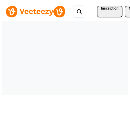
Inscription