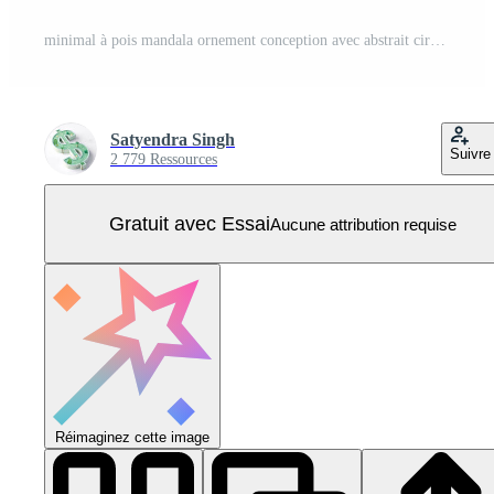
minimal à pois mandala ornement conception avec abstrait circulaire floral modèle dans noir et bleu pour décoratif art et moderne Contexte Vecteur Pro
Satyendra Singh
Suivre
2 779 Ressources
Gratuit avec Essai
Aucune attribution requise
Réimaginez cette image