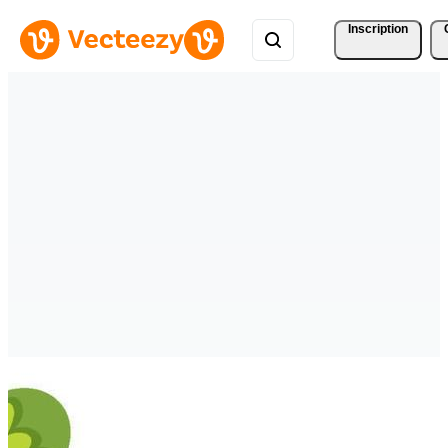
Inscription