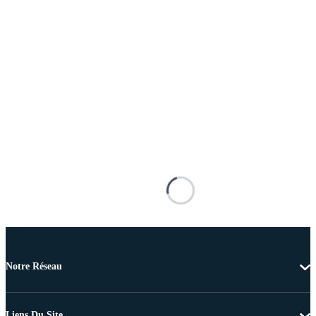
Notre Réseau
Liens Du Site