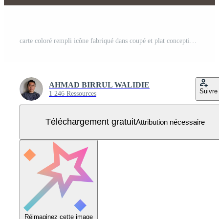
carte coloré rempli icône fabriqué dans coupé et plat conception dans Trois Couleur style Vecteur Gratuit
AHMAD BIRRUL WALIDIE
Suivre
1 246 Ressources
Téléchargement gratuit
Attribution nécessaire
Réimaginez cette image