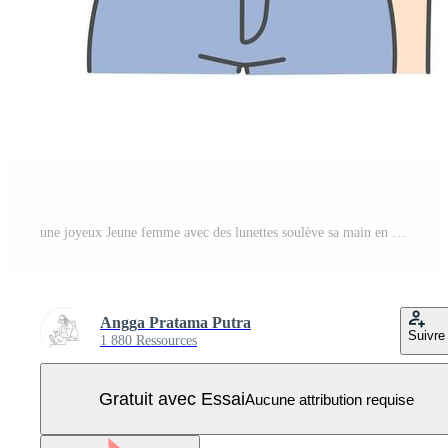
une joyeux Jeune femme avec des lunettes soulève sa main en toute confiance, mettant en valeur bonheur et détermination Vecteur Pro
Angga Pratama Putra
Suivre
1 880 Ressources
Gratuit avec Essai
Aucune attribution requise