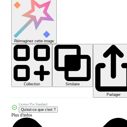
Réimaginez cette image
Collection
Similaire
Partager
Licence Pro Standard
Qu'est-ce que c'est ?
Plus d'infos