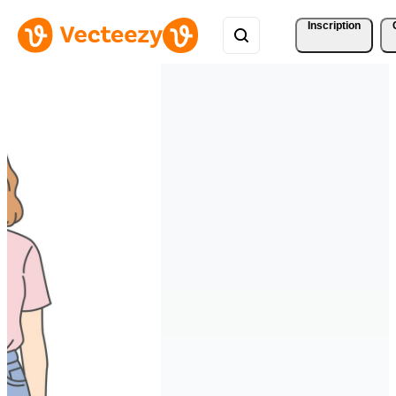
Inscription