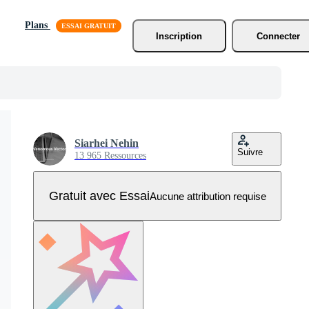
Plans
Inscription
Connecter
Siarhei Nehin
Suivre
13 965 Ressources
Gratuit avec Essai
Aucune attribution requise