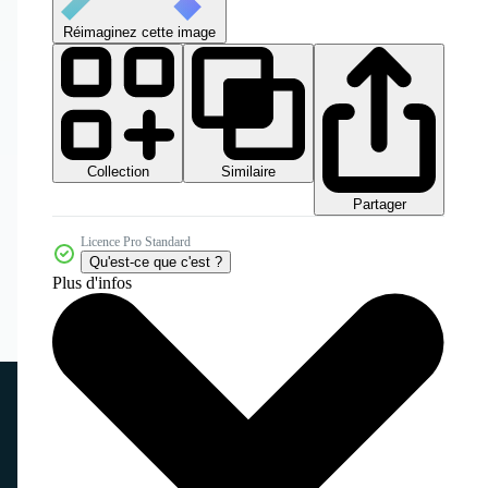
Réimaginez cette image
Collection
Similaire
Partager
Licence Pro Standard
Qu'est-ce que c'est ?
Plus d'infos