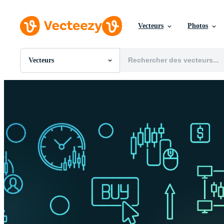
Vecteurs
Photos
Vecteurs
Toutes Images
Photos
PNGs
PSDs
SVGs
Modèles
Vecteurs
Vidéos
Motion graphics
Images Éditoriales
Événements Éditoriaux