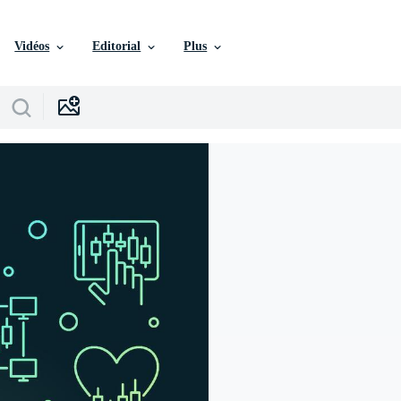
Vidéos
Editorial
Plus