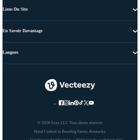
Liens Du Site
En Savoir Davantage
Langues
© 2026 Eezy LLC Tous droits réservés
Conditions d’utilisation
Politique de confidentialité