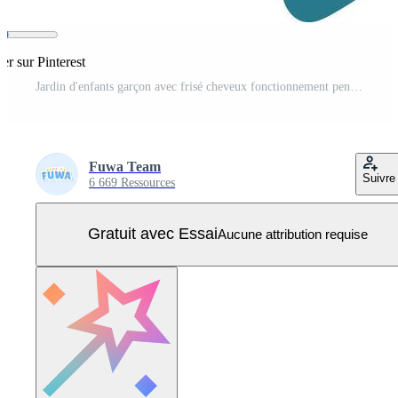
er sur Pinterest
Jardin d'enfants garçon avec frisé cheveux fonctionnement pendant Vecteur Pro
Fuwa Team
Suivre
6 669 Ressources
Gratuit avec Essai
Aucune attribution requise