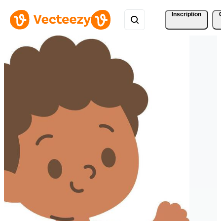
Inscription