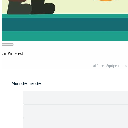
 sur Pinterest
affaires équipe financ
Mots-clés associés