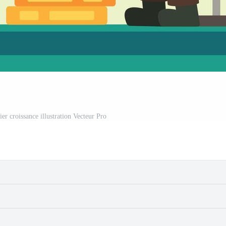
ier croissance illustration Vecteur Pro