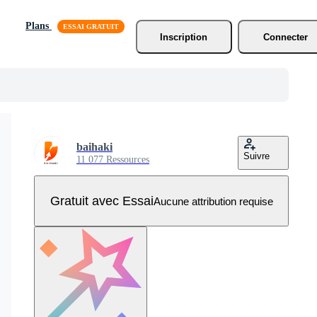
Plans
Inscription
Connecter
baihaki
Suivre
11 077 Ressources
Gratuit avec Essai
Aucune attribution requise