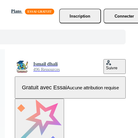
Plans
Inscription
Connecter
Ismail dhali
Suivre
496 Ressources
Gratuit avec Essai
Aucune attribution requise