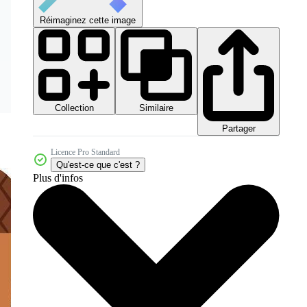
Réimaginez cette image
Collection
Similaire
Partager
Licence Pro Standard
Qu'est-ce que c'est ?
Plus d'infos