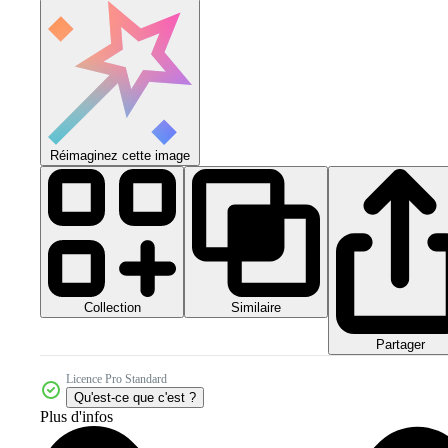
Réimaginez cette image
Collection
Similaire
Partager
Licence Pro Standard
Qu'est-ce que c'est ?
Plus d'infos