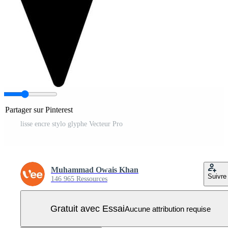
Partager sur Pinterest
lisse encre stylo glyphe Vecteur Pro
Muhammad Owais Khan
Suivre
146 965 Ressources
Gratuit avec Essai
Aucune attribution requise