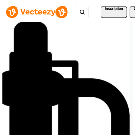
Inscription