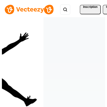
Inscription