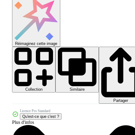
Réimaginez cette image
Collection
Similaire
Partager
Licence Pro Standard
Qu'est-ce que c'est ?
Plus d'infos