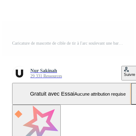
Caricature de mascotte de cible de tir à l'arc soulevant une barre Vecteur Pro et SVG Pro
Nur Sakinah
Suivre
29 331 Ressources
Gratuit avec Essai
Aucune attribution requise