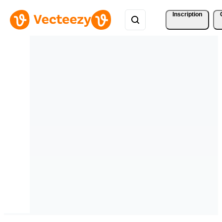
Inscription