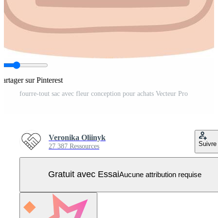
Partager sur Pinterest
fourre-tout sac avec fleur conception pour achats Vecteur Pro
Veronika Oliinyk
Suivre
27 387 Ressources
Gratuit avec Essai
Aucune attribution requise