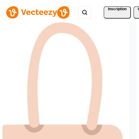
Inscription