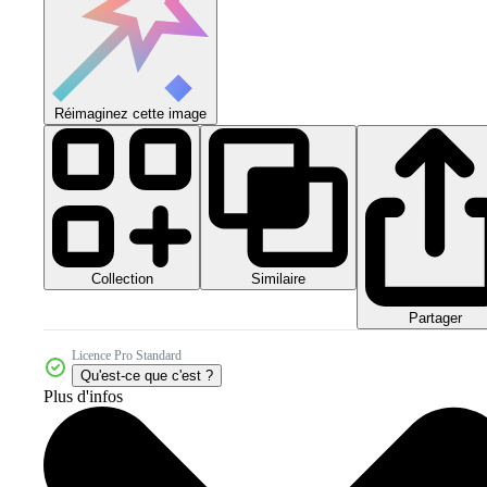
Réimaginez cette image
Collection
Similaire
Partager
Licence Pro Standard
Qu'est-ce que c'est ?
Plus d'infos