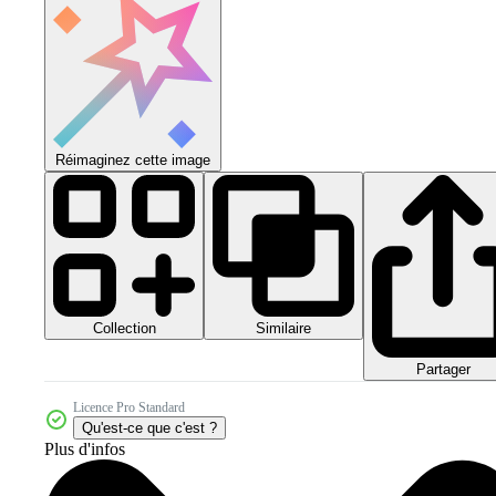
Réimaginez cette image
Collection
Similaire
Partager
Licence Pro Standard
Qu'est-ce que c'est ?
Plus d'infos