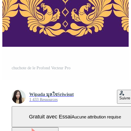
chuchote de le Profond Vecteur Pro
Wipada มูลใจSriwisut
Suivre
1 433 Ressources
Gratuit avec Essai
Aucune attribution requise