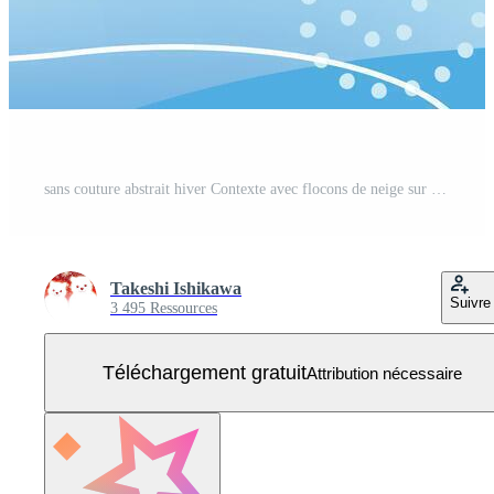
sans couture abstrait hiver Contexte avec flocons de neige sur une bleu Contexte. horizontalement répétable. Vecteur Gratuit
Takeshi Ishikawa
Suivre
3 495 Ressources
Téléchargement gratuit
Attribution nécessaire