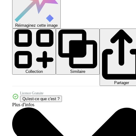
Réimaginez cette image
Collection
Similaire
Partager
Licence Gratuite
Qu'est-ce que c'est ?
Plus d'infos