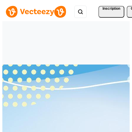
Inscription