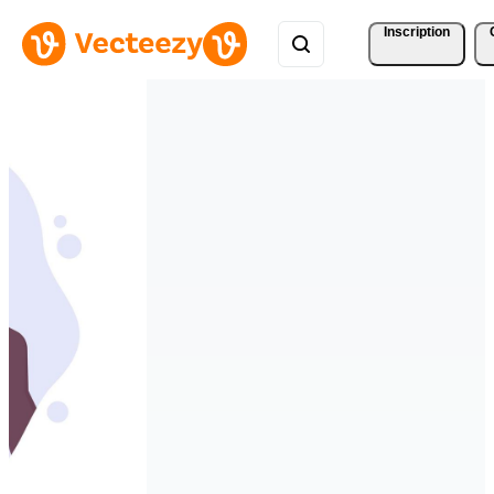
Inscription