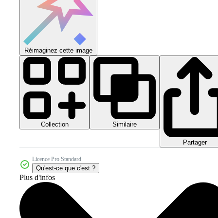
Réimaginez cette image
Collection
Similaire
Partager
Licence Pro Standard
Qu'est-ce que c'est ?
Plus d'infos