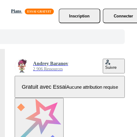
Plans
Inscription
Connecter
Andrey Baranov
Suivre
2 906 Ressources
Gratuit avec Essai
Aucune attribution requise