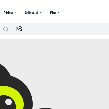
Vidéos
Editorial
Plus