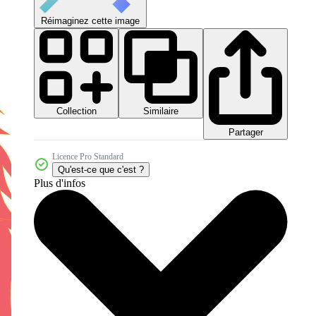
Réimaginez cette image
Collection
Similaire
Partager
Licence Pro Standard
Qu'est-ce que c'est ?
Plus d'infos