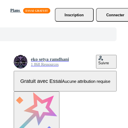
Plans
Inscription
Connecter
eko setya ramdhani
Suivre
1 868 Ressources
Gratuit avec Essai
Aucune attribution requise