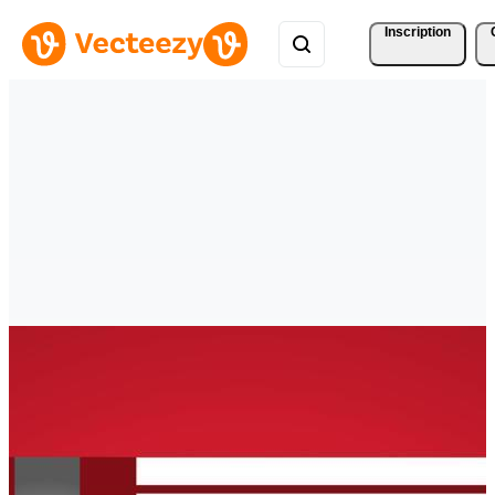
Inscription