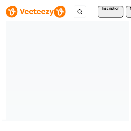
Inscription