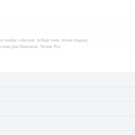
t tomber collection. brillant veste, tricoté chapeau,
a main plat illustration. Vecteur Pro