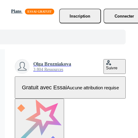
Plans
Inscription
Connecter
Olga Brozniakova
Suivre
3 804 Ressources
Gratuit avec Essai
Aucune attribution requise