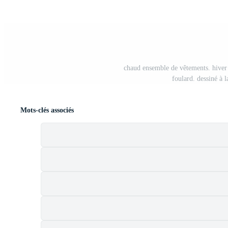
chaud ensemble de vêtements. hiver e
foulard. dessiné à l
Mots-clés associés