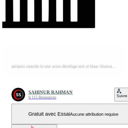
aéroport contrôle la tour avion décollage noir et blanc illustration Vecteur Pro
SAHINUR RAHMAN
Suivre
6 115 Ressources
Gratuit avec Essai
Aucune attribution requise