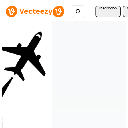
Inscription