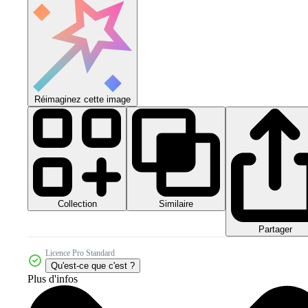
Réimaginez cette image
Collection
Similaire
Partager
Licence Pro Standard
Qu'est-ce que c'est ?
Plus d'infos