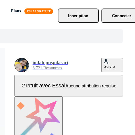
Plans
Inscription
Connecter
indah puspitasari
Suivre
3 721 Ressources
Gratuit avec Essai
Aucune attribution requise