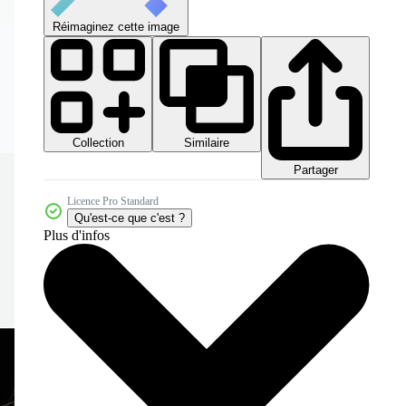
Réimaginez cette image
Collection
Similaire
Partager
Licence Pro Standard
Qu'est-ce que c'est ?
Plus d'infos