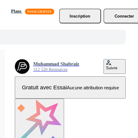
Plans
Inscription
Connecter
Muhammad Shabraiz
Suivre
312 520 Ressources
Gratuit avec Essai
Aucune attribution requise