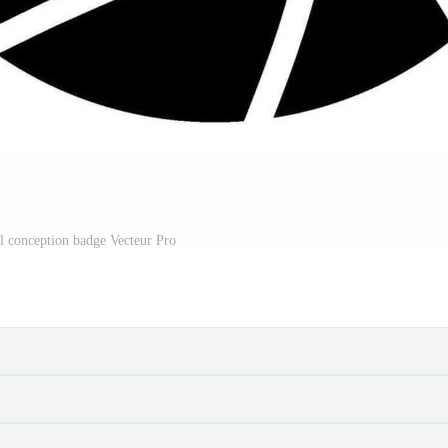
l conception badge Vecteur Pro