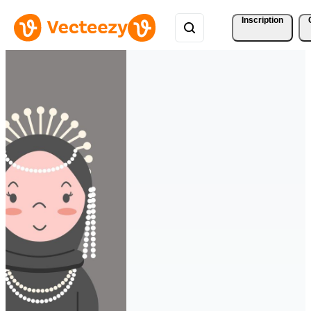
Inscription