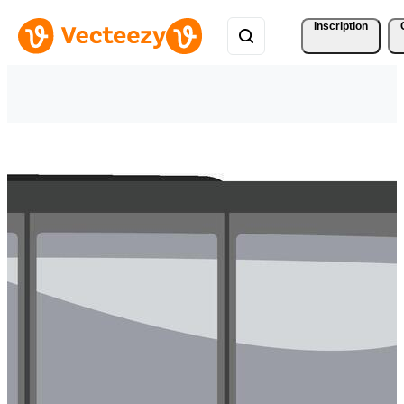
Inscription