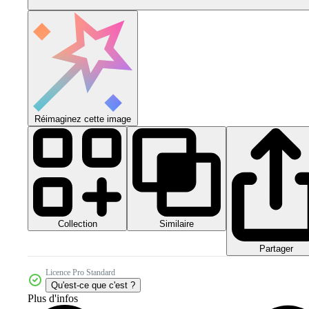
Réimaginez cette image
Collection
Similaire
Partager
Licence Pro Standard
Qu'est-ce que c'est ?
Plus d'infos