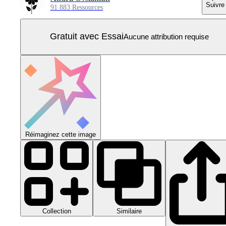
Suivre
91 883 Ressources
Gratuit avec Essai
Aucune attribution requise
Réimaginez cette image
Collection
Similaire