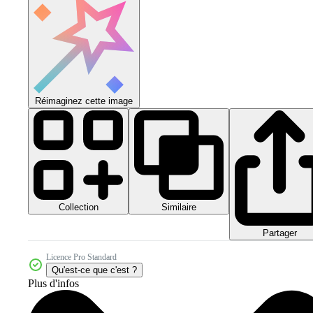
Réimaginez cette image
Collection
Similaire
Partager
Licence Pro Standard
Qu'est-ce que c'est ?
Plus d'infos