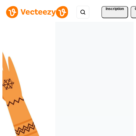
Inscription