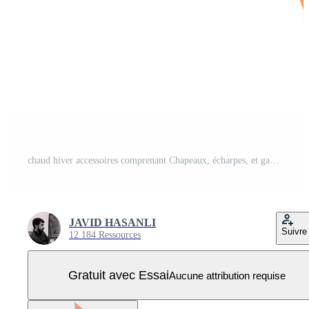
chaud hiver accessoires comprenant Chapeaux, écharpes, et gants dans riches saisonnier couleurs. doux, confortable textures parfait pour du froid temps. Vecteur Pro
JAVID HASANLI
Suivre
12 184 Ressources
Gratuit avec Essai
Aucune attribution requise