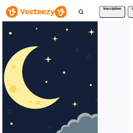
Inscription