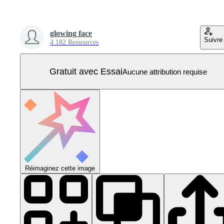
glowing face
Suivre
4 182 Ressources
Gratuit avec Essai
Aucune attribution requise
Réimaginez cette image