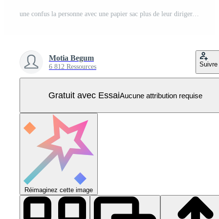
une confus la personne avec une papier sac plus de leur diriger, entouré par question Des marques, exprime incertitude et doute avec un main ouverte geste, symbolisant une chercher pour réponses. Vecteur Pro
Motia Begum
Suivre
6 812 Ressources
Gratuit avec Essai
Aucune attribution requise
Réimaginez cette image