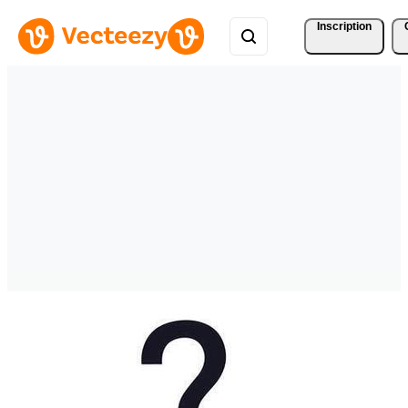
Inscription