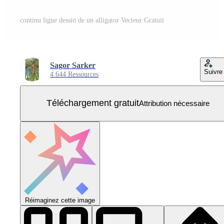
continu ligne dessin de un alligator Vecteur Gratuit
Sagor Sarker
Suivre
4 644 Ressources
Téléchargement gratuit
Attribution nécessaire
Réimaginez cette image