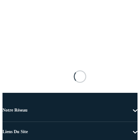
Notre Réseau
Liens Du Site