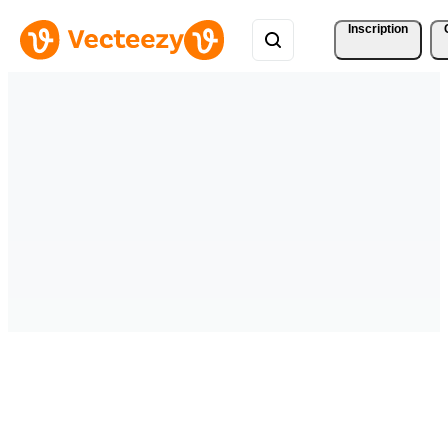
Inscription