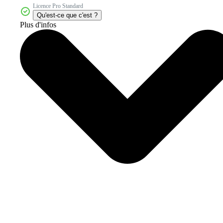
Licence Pro Standard
Qu'est-ce que c'est ?
Plus d'infos