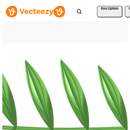
Inscription