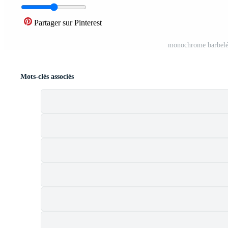
Partager sur Pinterest
monochrome barbelé c
Mots-clés associés