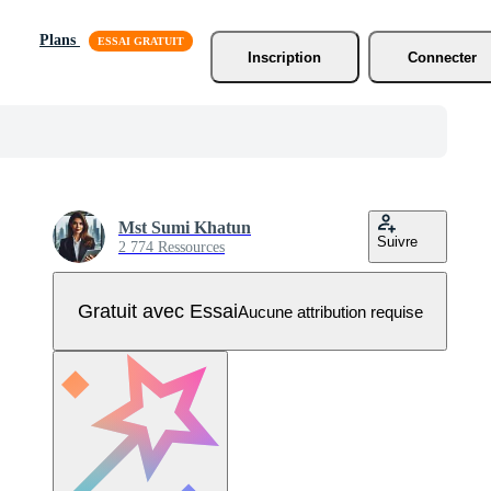
Plans
Inscription
Connecter
Mst Sumi Khatun
Suivre
2 774 Ressources
Gratuit avec Essai
Aucune attribution requise