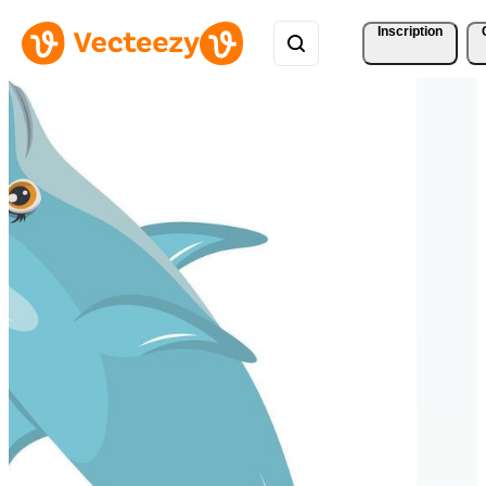
Inscription