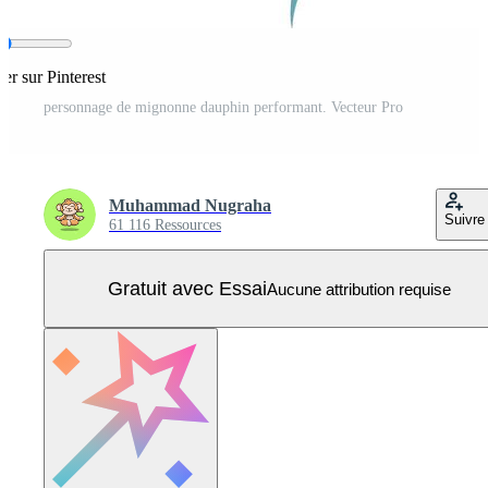
ger sur Pinterest
personnage de mignonne dauphin performant. Vecteur Pro
Muhammad Nugraha
Suivre
61 116 Ressources
Gratuit avec Essai
Aucune attribution requise