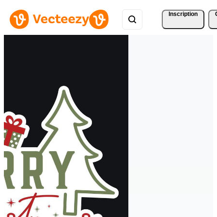
Inscription