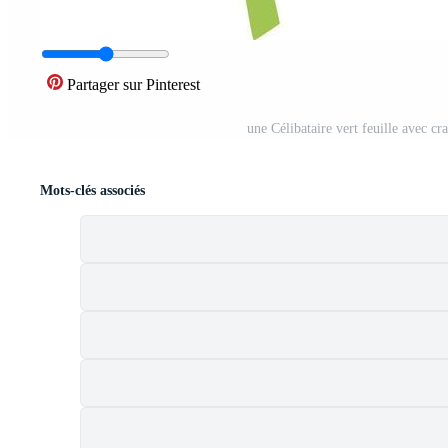
Partager sur Pinterest
une Célibataire vert feuille avec cr
Mots-clés associés