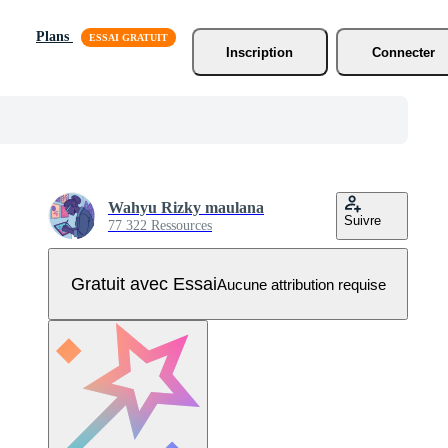
Plans
Inscription
Connecter
Wahyu Rizky maulana
Suivre
77 322 Ressources
Gratuit avec Essai
Aucune attribution requise