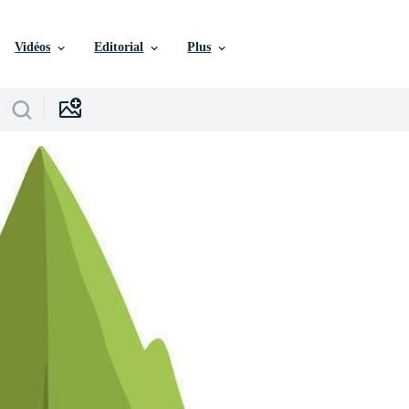
Vidéos
Editorial
Plus