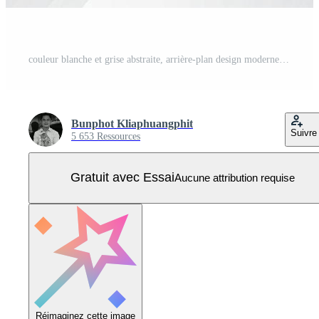
couleur blanche et grise abstraite, arrière-plan design moderne avec forme géométrique. illustration vectorielle. Vecteur Pro
Bunphot Kliaphuangphit
Suivre
5 653 Ressources
Gratuit avec Essai
Aucune attribution requise
Réimaginez cette image